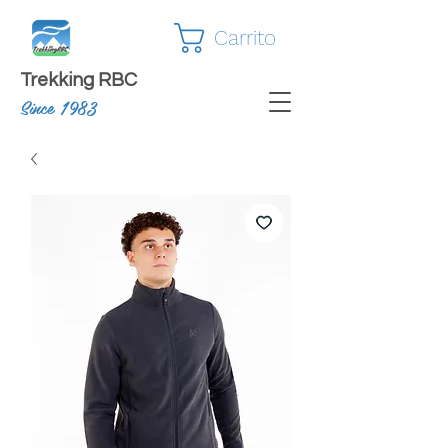
Carrito
Trekking RBC
Since 1983