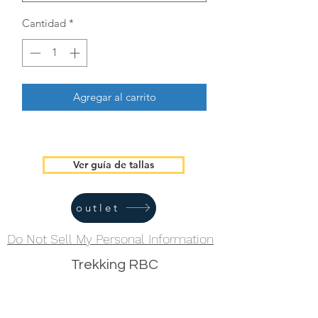
Cantidad
*
Agregar al carrito
Ver guía de tallas
outlet
Do Not Sell My Personal Information
Trekking RBC
Formulario de suscripción