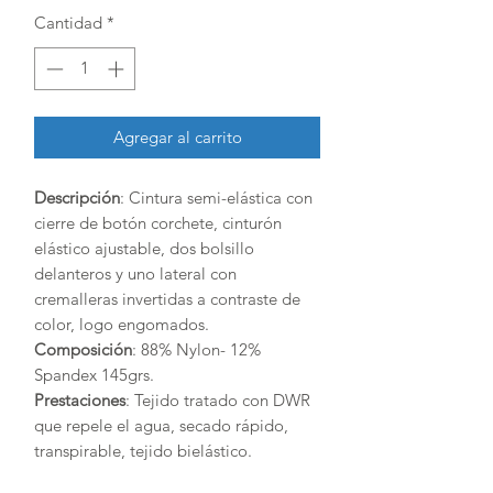
Cantidad
*
Agregar al carrito
Descripción
: Cintura semi-elástica con
cierre de botón corchete, cinturón
elástico ajustable, dos bolsillo
delanteros y uno lateral con
cremalleras invertidas a contraste de
color, logo engomados.
Composición
: 88% Nylon- 12%
Spandex 145grs.
Prestaciones
: Tejido tratado con DWR
que repele el agua, secado rápido,
transpirable, tejido bielástico.