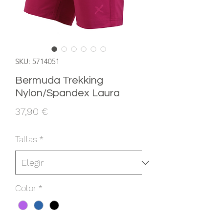
SKU: 5714051
Bermuda Trekking
Nylon/Spandex Laura
Precio
37,90 €
Tallas
*
Color
*