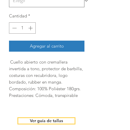
Cantidad
*
Agregar al carrito
Cuello abierto con cremallera
invertida a tono, protector de barbilla,
costuras con recubridora, logo
bordado, rubber en manga.
Composición: 100% Poliéster 180grs.
Prestaciones: Cómoda, transpirable
Ver guía de tallas