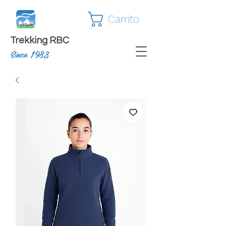
Carrito
Trekking RBC
Since 1983