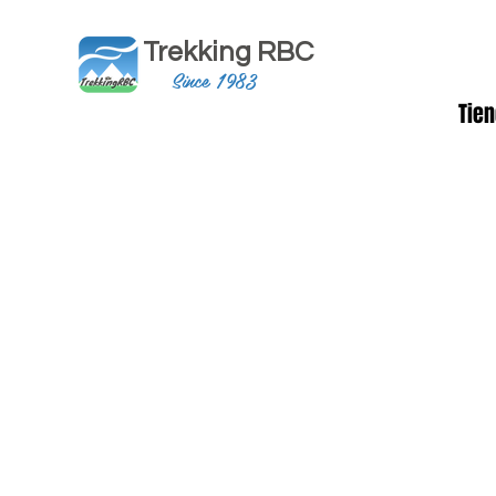
Trekking RBC
Since 1983
Tie