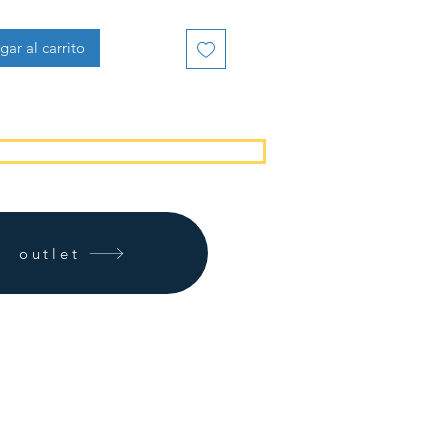
gar al carrito
outlet