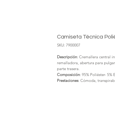
Camiseta Técnica Pol
SKU: 7900007
Descripción
: Cremallera central i
remalladora, abertura para pulgar,
parte trasera.
Composición
: 95% Poliéster- 5% 
Prestaciones
: Cómoda, transpirable