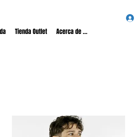
nda
Tienda Outlet
Acerca de ...