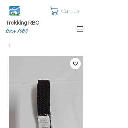
Carrito
Trekking RBC
Since 1983