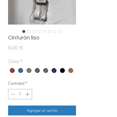
Cinturón liso
Precio
6,00 €
Color
*
Cantidad
*
Agregar al carrito