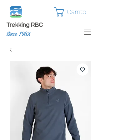
Carrito
Trekking RBC
Since 1983