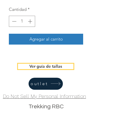
Cantidad
*
Agregar al carrito
Ver guía de tallas
outlet
Do Not Sell My Personal Information
Trekking RBC
Formulario de suscripción