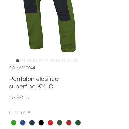
SKU: 6310044
Pantalón elástico
superfino KYLO
Precio
45,99 €
Colores
*