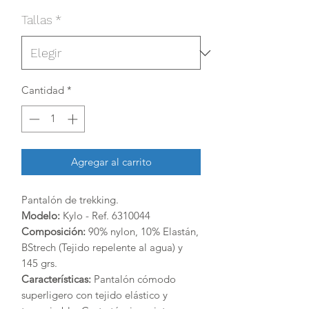
Tallas
*
Cantidad
*
Agregar al carrito
Pantalón de trekking.
Modelo:
Kylo - Ref. 6310044
Composición:
90% nylon, 10% Elastán,
BStrech (Tejido repelente al agua) y
145 grs.
Características:
Pantalón cómodo
superligero con tejido elástico y