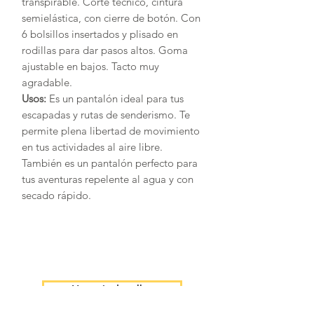
transpirable. Corte técnico, cintura
semielástica, con cierre de botón. Con
6 bolsillos insertados y plisado en
rodillas para dar pasos altos. Goma
ajustable en bajos. Tacto muy
agradable.
Usos:
Es un pantalón ideal para tus
escapadas y rutas de senderismo. Te
permite plena libertad de movimiento
en tus actividades al aire libre.
También es un pantalón perfecto para
tus aventuras repelente al agua y con
secado rápido.
Ver guía de tallas