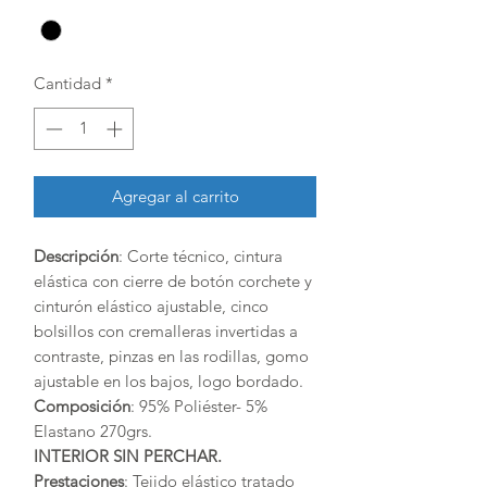
Cantidad
*
Agregar al carrito
Descripción
: Corte técnico, cintura
elástica con cierre de botón corchete y
cinturón elástico ajustable, cinco
bolsillos con cremalleras invertidas a
contraste, pinzas en las rodillas, gomo
ajustable en los bajos, logo bordado.
Composición
: 95% Poliéster- 5%
Elastano 270grs.
INTERIOR SIN PERCHAR.
Prestaciones
: Tejido elástico tratado