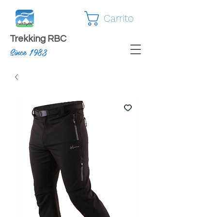
Carrito
Trekking RBC
Since 1983