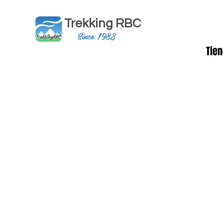
Trekking RBC
Since 1983
Tie