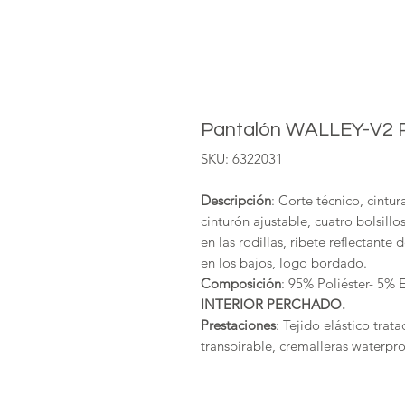
Pantalón WALLEY-V2 P
SKU: 6322031
Descripción
: Corte técnico, cintu
cinturón ajustable, cuatro bolsillo
en las rodillas, ribete reflectante
en los bajos, logo bordado.
Composición
: 95% Poliéster- 5% 
INTERIOR PERCHADO.
Prestaciones
: Tejido elástico tra
transpirable, cremalleras waterpro