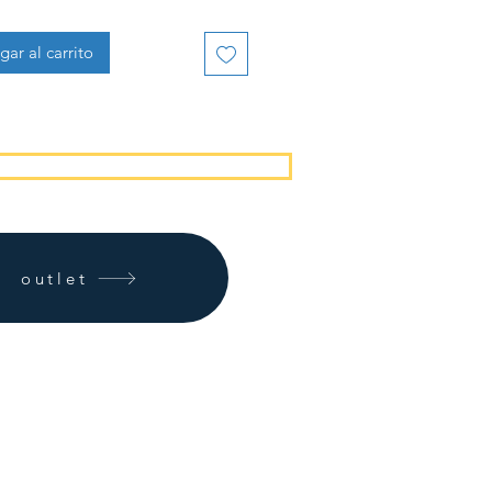
gar al carrito
outlet