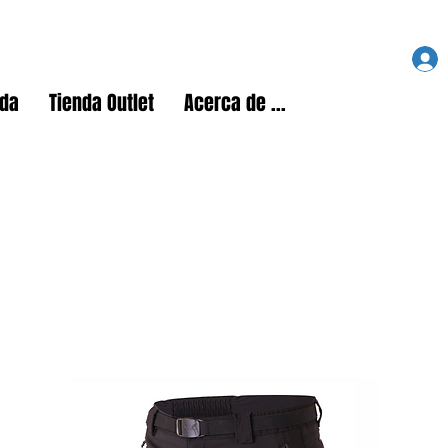
nda
Tienda Outlet
Acerca de ...