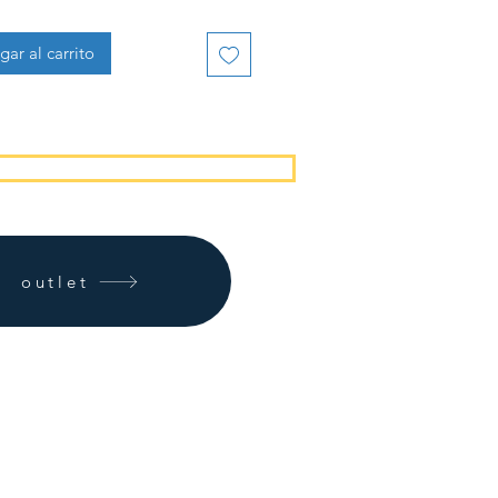
gar al carrito
outlet