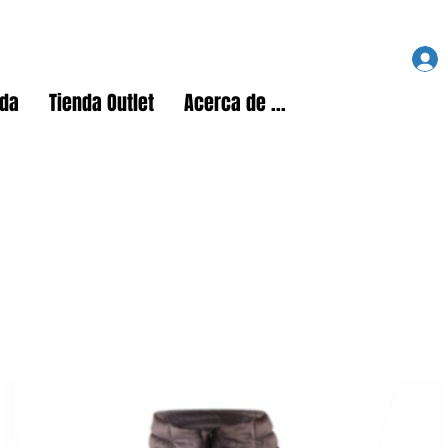
nda
Tienda Outlet
Acerca de ...