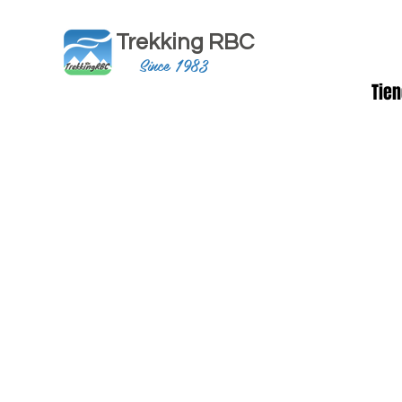
Trekking RBC
Since 1983
Tie